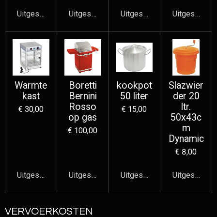
Uitgeschakeld
Uitgeschakeld
Uitgeschakeld
Uitgeschake
Warmte
Boretti
kookpot
Slazwier
kast
Bernini
50 liter
der 20
Rosso
ltr.
€ 30,00
€ 15,00
op gas
50x43c
m
€ 100,00
Dynamic
€ 8,00
Uitgeschakeld
Uitgeschakeld
Uitgeschakeld
Uitgeschake
VERVOERKOSTEN