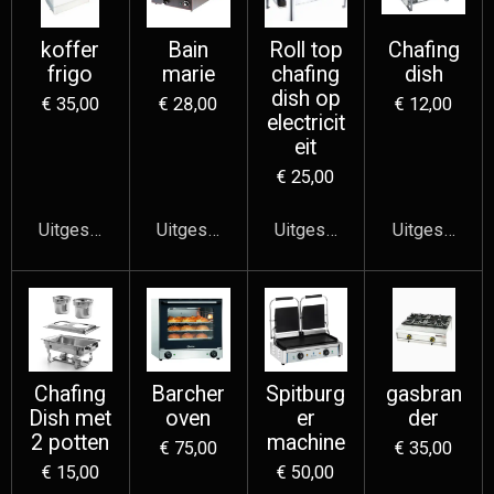
koffer
Bain
Roll top
Chafing
frigo
marie
chafing
dish
dish op
€ 35,00
€ 28,00
€ 12,00
electricit
eit
€ 25,00
Uitgeschakeld
Uitgeschakeld
Uitgeschakeld
Uitgeschake
Chafing
Barcher
Spitburg
gasbran
Dish met
oven
er
der
2 potten
machine
€ 75,00
€ 35,00
€ 15,00
€ 50,00