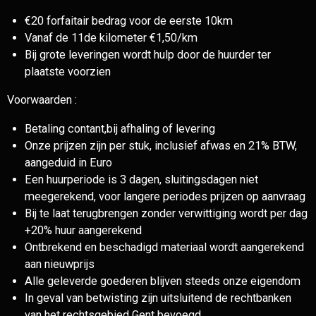
€20 forfaitair bedrag voor de eerste 10km
Vanaf de 11de kilometer €1,50/km
Bij grote leveringen wordt hulp door de huurder ter
plaatste voorzien
Voorwaarden :
Betaling contant,bij afhaling of levering
Onze prijzen zijn per stuk, inclusief afwas en 21% BTW,
aangeduid in Euro
Een huurperiode is 3 dagen, sluitingsdagen niet
meegerekend, voor langere periodes prijzen op aanvraag
Bij te laat terugbrengen zonder verwittiging wordt per dag
+20% huur aangerekend
Ontbrekend en beschadigd materiaal wordt aangerekend
aan nieuwprijs
Alle geleverde goederen blijven steeds onze eigendom
In geval van betwisting zijn uitsluitend de rechtbanken
van het rechtsgebied Gent bevoegd