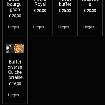
bourgui
Royal
buffet
s
gnon
€ 20,00
€ 25,00
€ 20,00
€ 20,00
Uitgeschakeld
Uitgeschakeld
Uitgeschakeld
Uitgeschake
Buffet
diverse
Quiche
lorraine
€ 16,00
Uitgeschakeld