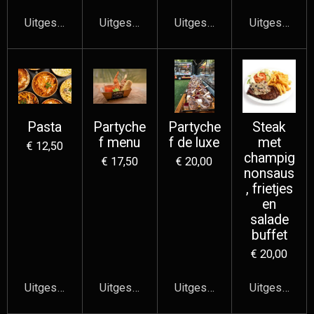
Uitgeschakeld
Uitgeschakeld
Uitgeschakeld
Uitgeschake
Pasta
Partyche
Partyche
Steak
f menu
f de luxe
met
€ 12,50
champig
€ 17,50
€ 20,00
nonsaus
, frietjes
en
salade
buffet
€ 20,00
Uitgeschakeld
Uitgeschakeld
Uitgeschakeld
Uitgeschake