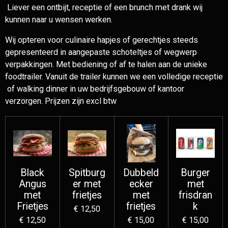
Liever een ontbijt, receptie of een brunch met drank wij
kunnen naar u wensen werken.
Wij opteren voor culinaire hapjes of gerechtjes steeds
gepresenteerd in aangepaste schoteltjes of wegwerp
verpakkingen. Met bediening of af te halen aan de unieke
foodtrailer. Vanuit de trailer kunnen we een volledige receptie
of walking dinner in uw bedrijfsgebouw of kantoor
verzorgen. Prijzen zijn excl btw
Black
Spitburg
Dubbeld
Burger
Angus
er met
ecker
met
met
frietjes
met
frisdran
Frietjes
frietjes
k
€ 12,50
€ 12,50
€ 15,00
€ 15,00