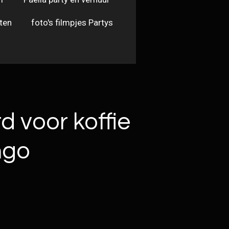
ten
foto's filmpjes Partys
 voor koffie
ngo