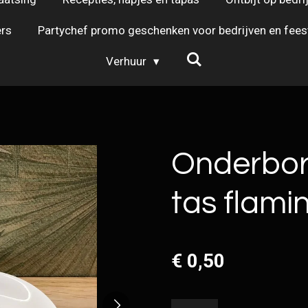
rs
Partychef promo geschenken voor bedrijven en fees
Verhuur
Onderbord
tas flami
€ 0,50