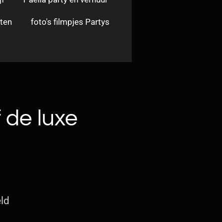
ten
foto's filmpjes Partys
 de luxe
ld