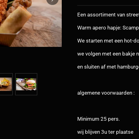
Een assortiment van stree
Warm apero hapje: Scampi,
We starten met een hot-d
we volgen met een bakje 
en sluiten af met hamburge
algemene voorwaarden :
Minimum 25 pers.
wij blijven 3u ter plaatse