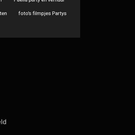
ten
foto's filmpjes Partys
ld