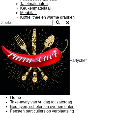
Tafelmaterialen
Keukenmateriaal
Meubilair
Koffie, thee en warme dranken
Partychef
Home
Take-away van vrijdag tot zaterdag
Bedrijven, scholen en evenementen
Feesten particuliers op verplaatsing